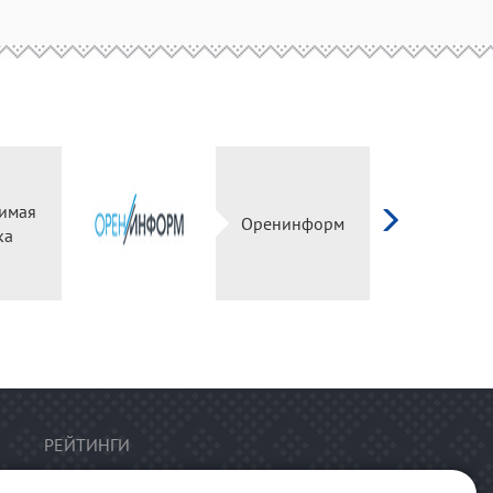
имая
Оренинформ
ка
РЕЙТИНГИ