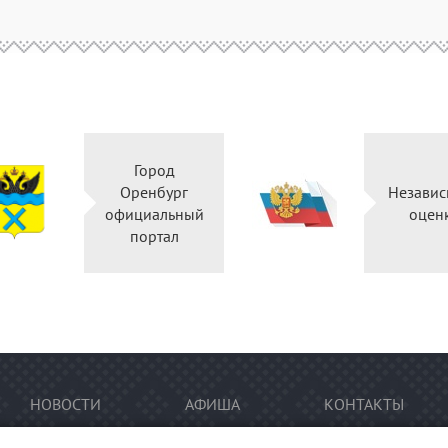
Город
Оренбург
Незав
официальный
оц
портал
НОВОСТИ
АФИША
КОНТАКТЫ