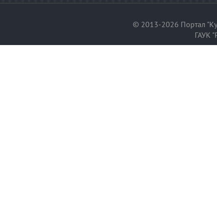
© 2013-2026 Портал "Ку
ГАУК "