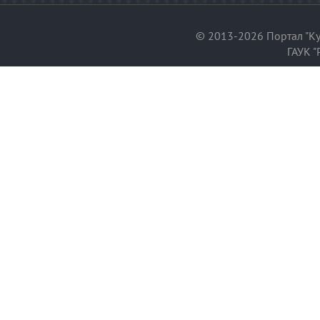
© 2013-2026 Портал "Ку
ГАУК "