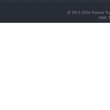
© 2013-2026 Портал "Ку
ГАУК "