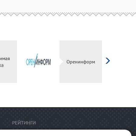
имая
Оренинформ
ка
РЕЙТИНГИ