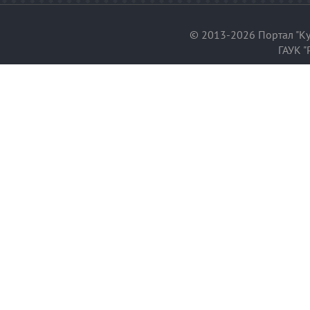
© 2013-2026 Портал "Ку
ГАУК "