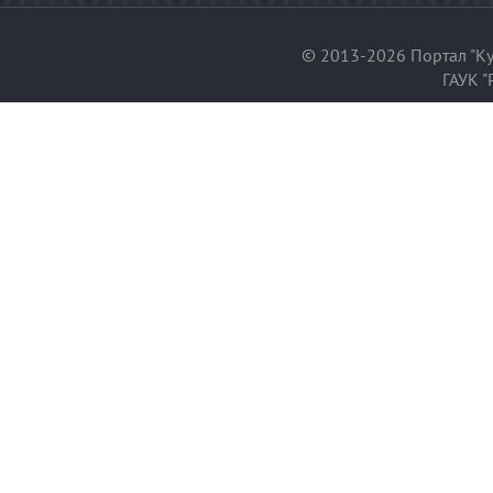
© 2013-2026 Портал "Ку
ГАУК "