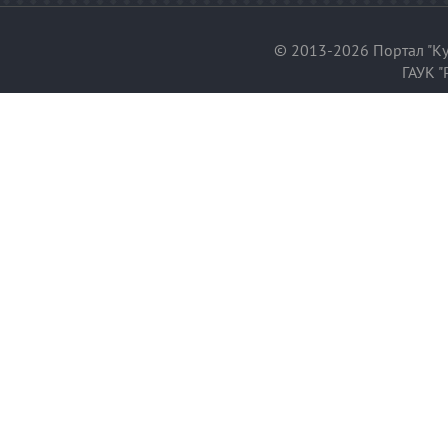
© 2013-2026 Портал "Ку
ГАУК "