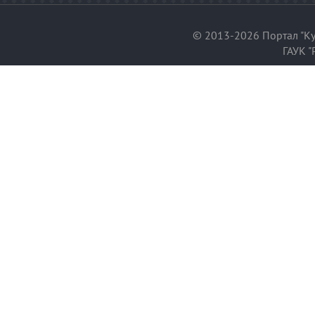
© 2013-2026 Портал "Ку
ГАУК "