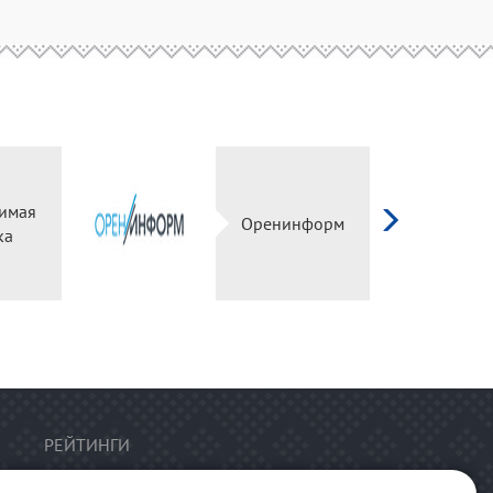
имая
Оренинформ
ка
РЕЙТИНГИ