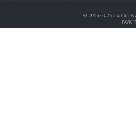
© 2013-2026 Портал "Ку
ГАУК "