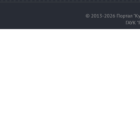
© 2013-2026 Портал "Ку
ГАУК "