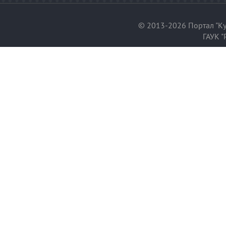
© 2013-2026 Портал "Ку
ГАУК "