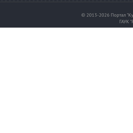
© 2013-2026 Портал "Ку
ГАУК "