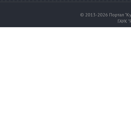
© 2013-2026 Портал "Ку
ГАУК "