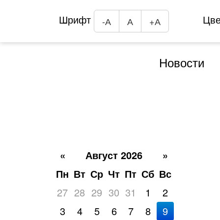
Шрифт
Цв
-А
А
+А
Новости
«
Август 2026
»
Пн
Вт
Ср
Чт
Пт
Сб
Вс
27
28
29
30
31
1
2
3
4
5
6
7
8
9