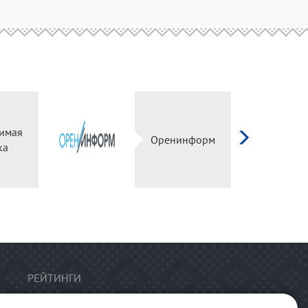
имая
Оренинформ
ка
РЕЙТИНГИ