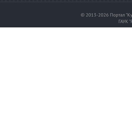
© 2013-2026 Портал "Ку
ГАУК "