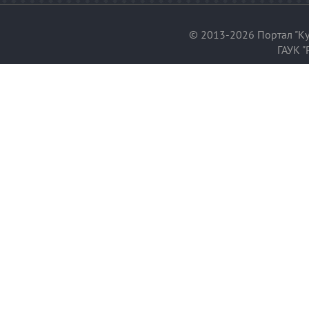
© 2013-2026 Портал "Ку
ГАУК "