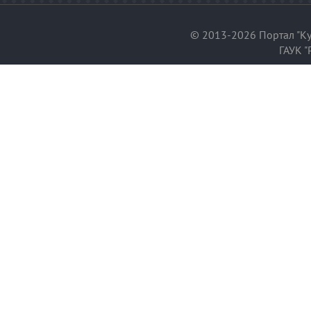
© 2013-2026 Портал "Ку
ГАУК "