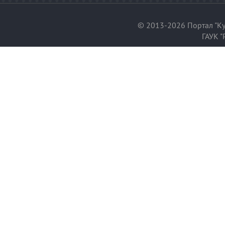
© 2013-2026 Портал "Ку
ГАУК "