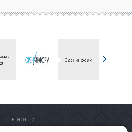
имая
Оренинформ
ка
РЕЙТИНГИ