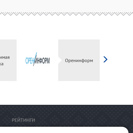
имая
Оренинформ
ка
РЕЙТИНГИ