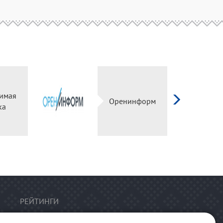
имая
Оренинформ
ка
РЕЙТИНГИ