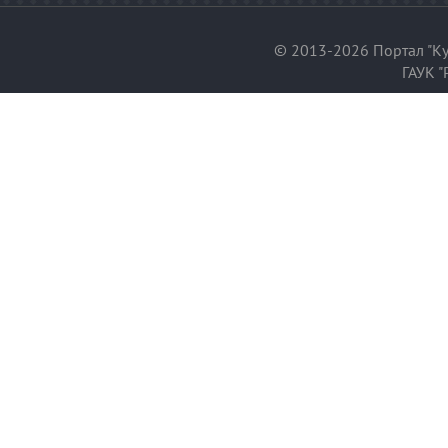
© 2013-2026 Портал "Ку
ГАУК "