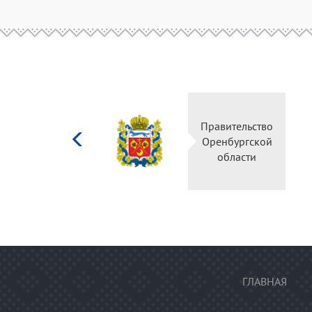
Министерство
Пра
культуры
Ор
Российской
федерации
ГЛАВНАЯ