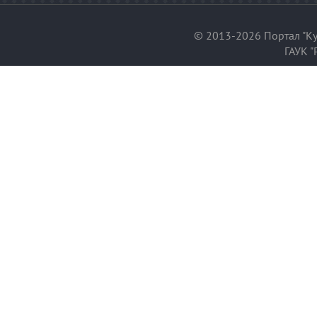
© 2013-2026 Портал "Ку
ГАУК "