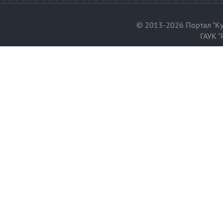
© 2013-2026 Портал "Ку
ГАУК "