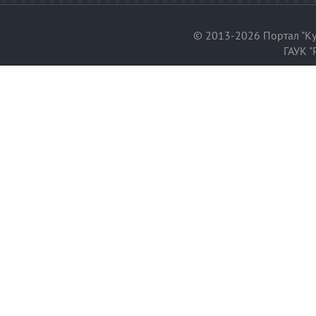
© 2013-2026 Портал "Ку
ГАУК "