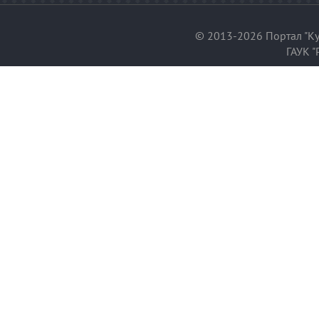
© 2013-2026 Портал "Ку
ГАУК "