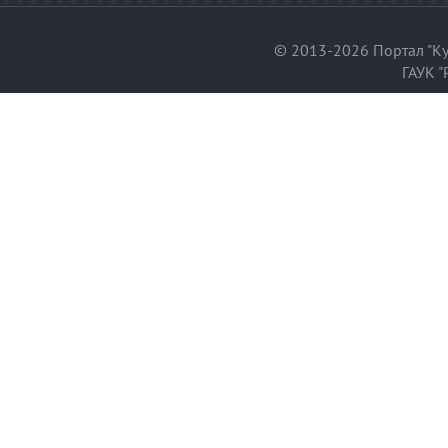
© 2013-2026 Портал "Ку
ГАУК "