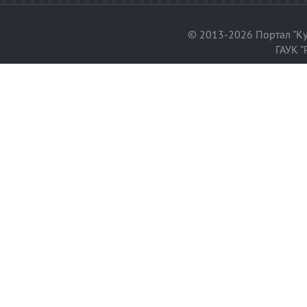
© 2013-2026 Портал "Ку
ГАУК "