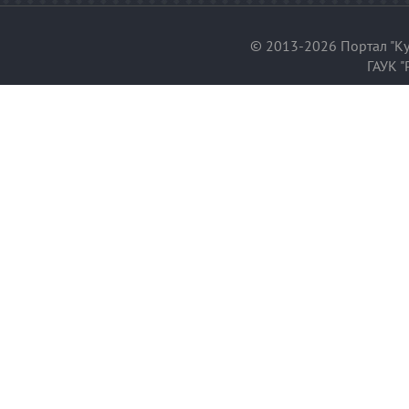
© 2013-2026 Портал "Ку
ГАУК "