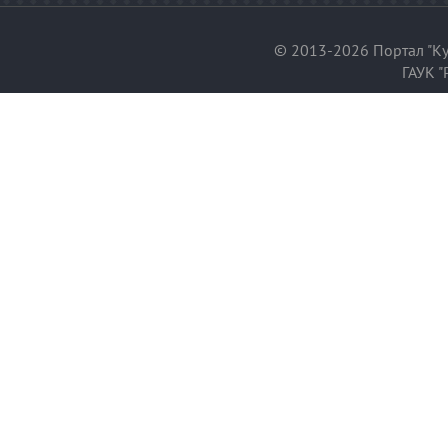
© 2013-2026 Портал "Ку
ГАУК "