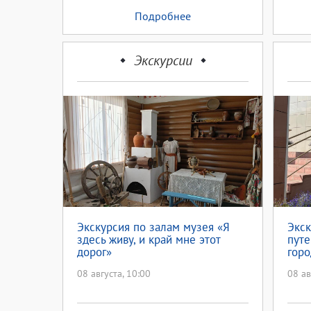
Подробнее
Экскурсии
Экскурсия по залам музея «Я
Экс
здесь живу, и край мне этот
пут
дорог»
горо
08 августа, 10:00
08 ав