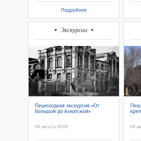
Подробнее
Экскурсии
Пешеходная экскурсия «От
Пеш
Большой до Азиатской»
креп
08 августа, 09:00
08 ав