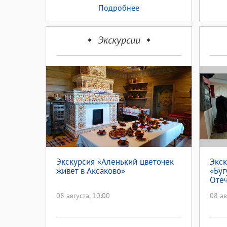
Подробнее
Экскурсии
Экскурсия «Аленький цветочек
Экск
живет в Аксаково»
«Буг
Оте
08 августа, 10:00
08 ав