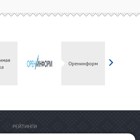
имая
Оренинформ
ка
РЕЙТИНГИ