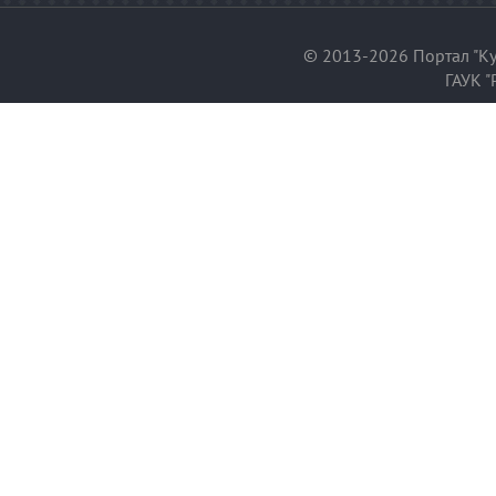
© 2013-2026 Портал "Ку
ГАУК "