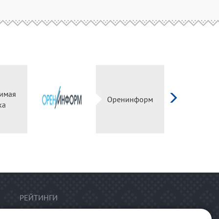
имая
Оренинформ
ка
РЕЙТИНГИ