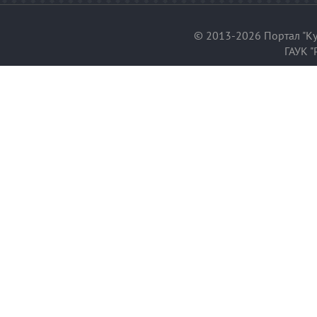
© 2013-2026 Портал "Ку
ГАУК "