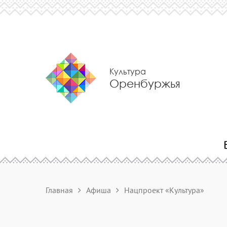
Культура
Оренбуржья
Главная
Афиша
Нацпроект «Культура»