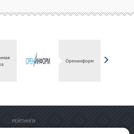
имая
Оренинформ
ка
РЕЙТИНГИ