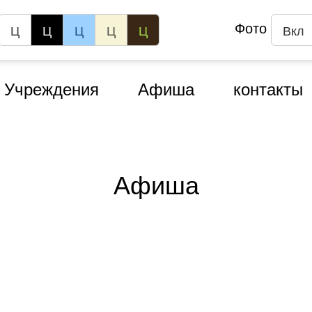
Фото
Ц
Ц
Ц
Ц
Ц
Вкл
Учреждения
Афиша
контакты
Афиша