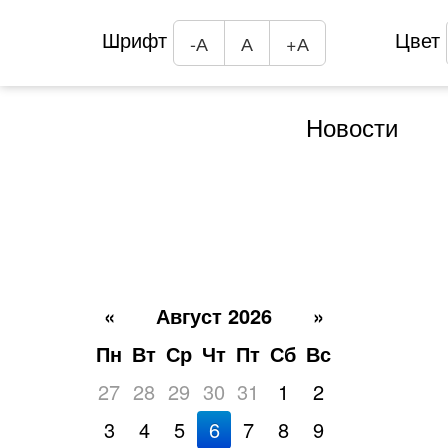
Шрифт
Цвет
-А
А
+А
Новости
«
Август 2026
»
Пн
Вт
Ср
Чт
Пт
Сб
Вс
27
28
29
30
31
1
2
3
4
5
6
7
8
9