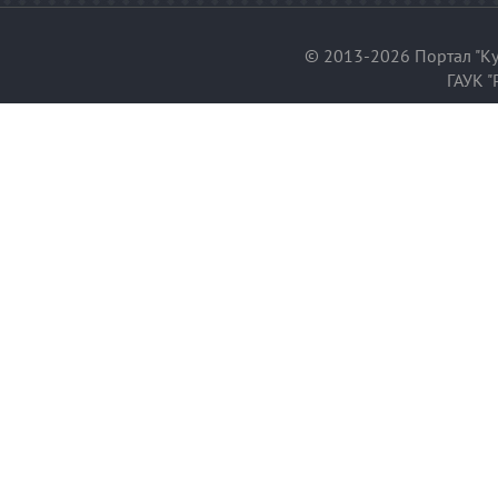
© 2013-2026 Портал "Ку
ГАУК "