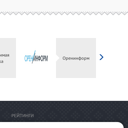
имая
Оренинформ
ка
РЕЙТИНГИ