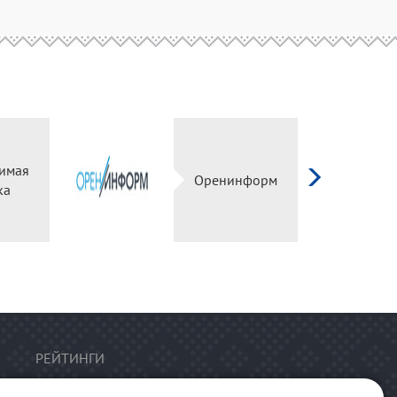
имая
Оренинформ
ка
РЕЙТИНГИ