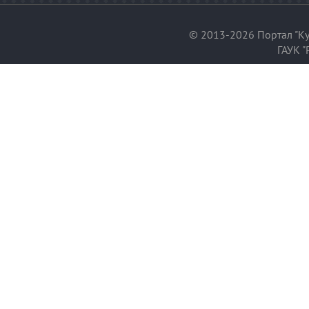
© 2013-2026 Портал "Ку
ГАУК "