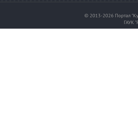
© 2013-2026 Портал "Ку
ГАУК "