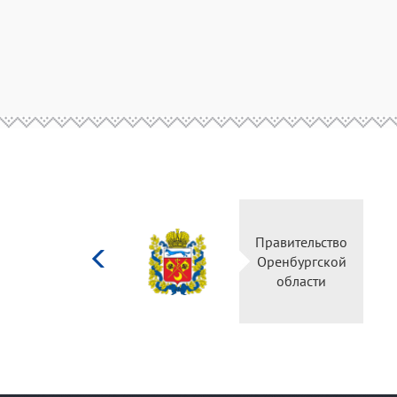
Министерство
Правительство
культуры
Оренбургской
Российской
области
федерации