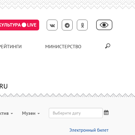
КУЛЬТУРА
LIVE
РЕЙТИНГИ
МИНИСТЕРСТВО
ктив
Музеи
Электронный билет