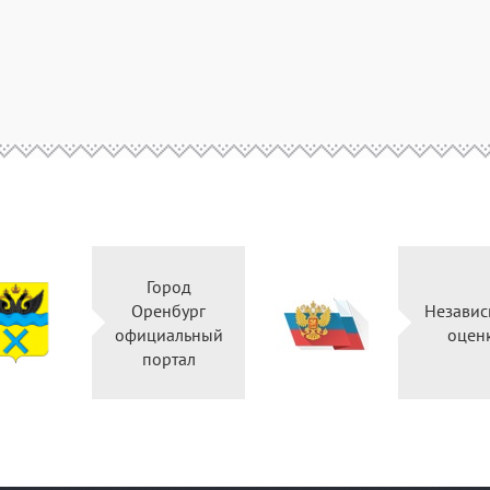
Город
Оренбург
Незави
официальный
оцен
портал