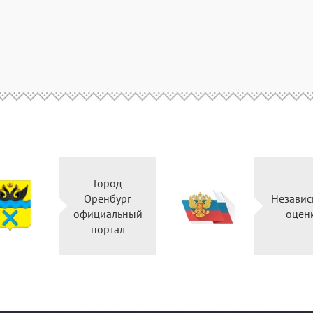
Город
Оренбург
Незави
официальный
оцен
портал