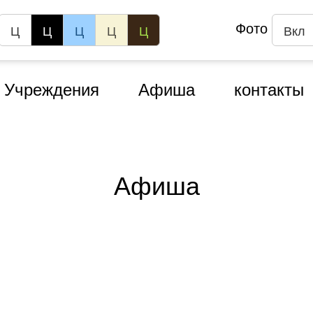
Фото
Ц
Ц
Ц
Ц
Ц
Вкл
Учреждения
Афиша
контакты
Афиша