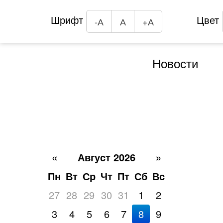
Шрифт
Цвет
-А
А
+А
Новости
«
Август 2026
»
Пн
Вт
Ср
Чт
Пт
Сб
Вс
27
28
29
30
31
1
2
3
4
5
6
7
8
9